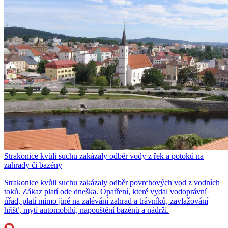
Strakonice kvůli suchu zakázaly odběr vody z řek a potoků na
zahrady či bazény
Strakonice kvůli suchu zakázaly odběr povrchových vod z vodních
toků. Zákaz platí ode dneška. Opatření, které vydal vodoprávní
úřad, platí mimo jiné na zalévání zahrad a trávníků, zavlažování
hřišť, mytí automobilů, napouštění bazénů a nádrží.