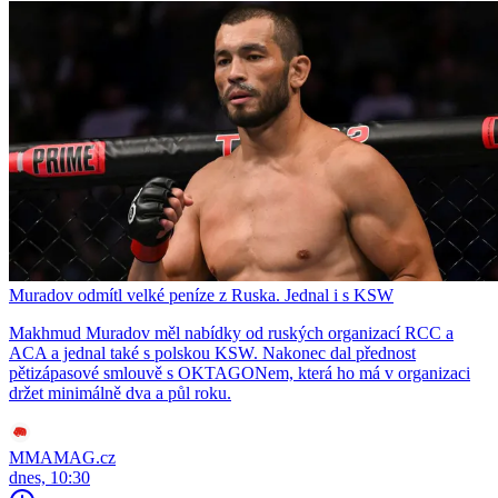
Muradov odmítl velké peníze z Ruska. Jednal i s KSW
Makhmud Muradov měl nabídky od ruských organizací RCC a
ACA a jednal také s polskou KSW. Nakonec dal přednost
pětizápasové smlouvě s OKTAGONem, která ho má v organizaci
držet minimálně dva a půl roku.
MMAMAG.cz
dnes, 10:30