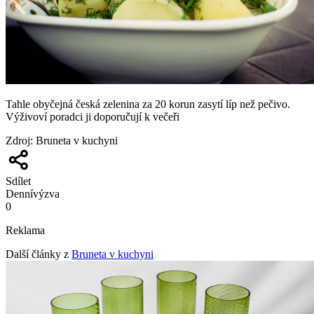
Tahle obyčejná česká zelenina za 20 korun zasytí líp než pečivo.
Výživoví poradci ji doporučují k večeři
Zdroj
:
Bruneta v kuchyni
Sdílet
Denní
výzva
0
Reklama
Další články z
Bruneta v kuchyni