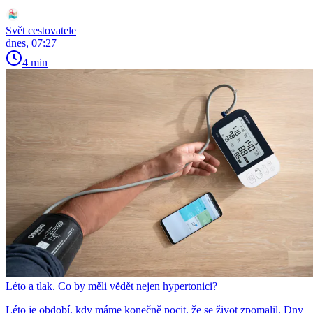
Svět cestovatele
dnes, 07:27
4 min
Léto a tlak. Co by měli vědět nejen hypertonici?
Léto je období, kdy máme konečně pocit, že se život zpomalil. Dny