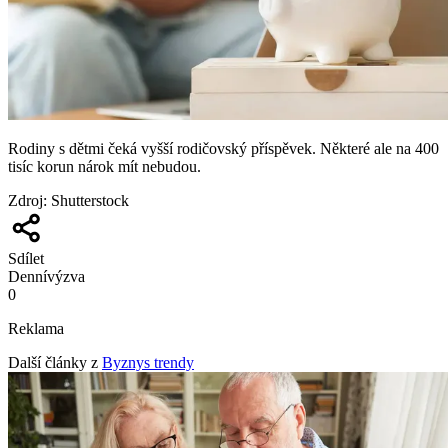
Rodiny s dětmi čeká vyšší rodičovský příspěvek. Některé ale na 400
tisíc korun nárok mít nebudou.
Zdroj
:
Shutterstock
Sdílet
Denní
výzva
0
Reklama
Další články z
Byznys trendy