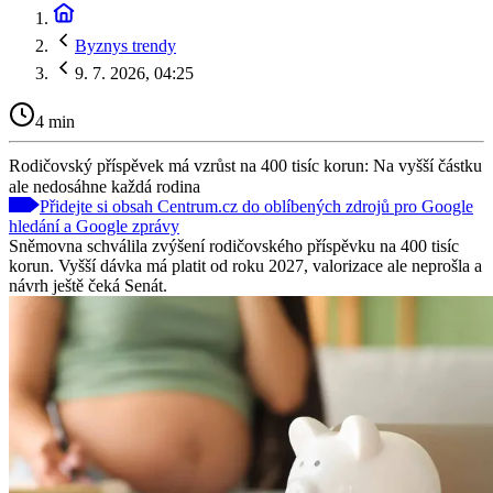
Byznys trendy
9. 7. 2026, 04:25
4 min
Rodičovský příspěvek má vzrůst na 400 tisíc korun: Na vyšší částku
ale nedosáhne každá rodina
Přidejte si obsah Centrum.cz do oblíbených zdrojů pro Google
hledání a Google zprávy
Sněmovna schválila zvýšení rodičovského příspěvku na 400 tisíc
korun. Vyšší dávka má platit od roku 2027, valorizace ale neprošla a
návrh ještě čeká Senát.