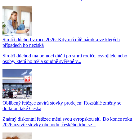
Sirotčí důchod v roce 2026: Kdy má dítě nárok a ve kterých
případech ho nezíská
Sirotčí důchod má pomoci dítěti po smrti rodiče, osvojitele nebo
osoby, která ho měla soudně svěřené v...
Oblíbený řetězec zavírá stovky prodejen: Rozsáhlé změny se
dotknou také Česka
Známý diskontní řetězec mění svou evropskou síť. Do konce roku
2026 uzavře stovky obchodů, českého trhu se...