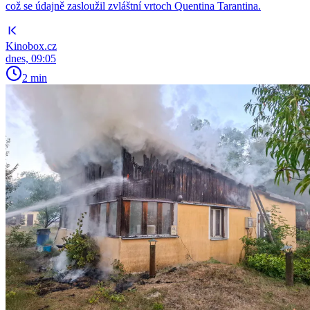
což se údajně zasloužil zvláštní vrtoch Quentina Tarantina.
Kinobox.cz
dnes, 09:05
2 min