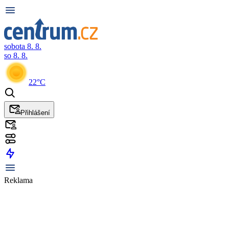
sobota 8. 8.
so 8. 8.
22°C
Přihlášení
Reklama