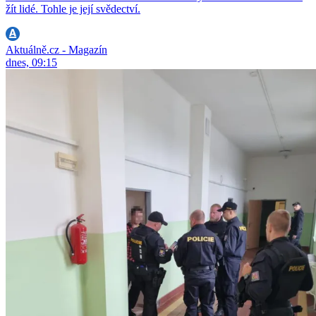
žít lidé. Tohle je její svědectví.
Aktuálně.cz - Magazín
dnes, 09:15