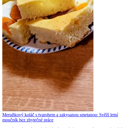
Meruňkový koláč s tvarohem a zakysanou smetanou: Svěží letní
moučník bez zbytečné práce