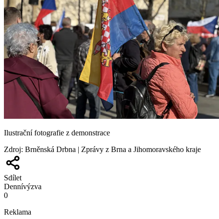
Ilustrační fotografie z demonstrace
Zdroj
:
Brněnská Drbna | Zprávy z Brna a Jihomoravského kraje
Sdílet
Denní
výzva
0
Reklama