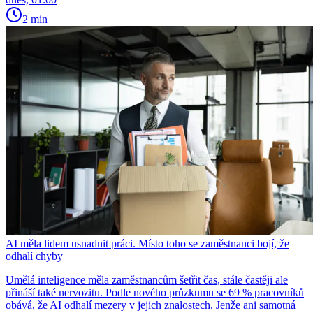
2 min
AI měla lidem usnadnit práci. Místo toho se zaměstnanci bojí, že
odhalí chyby
Umělá inteligence měla zaměstnancům šetřit čas, stále častěji ale
přináší také nervozitu. Podle nového průzkumu se 69 % pracovníků
obává, že AI odhalí mezery v jejich znalostech. Jenže ani samotná