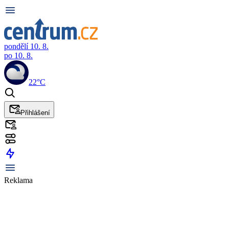
pondělí 10. 8.
po 10. 8.
22°C
Přihlášení
Reklama