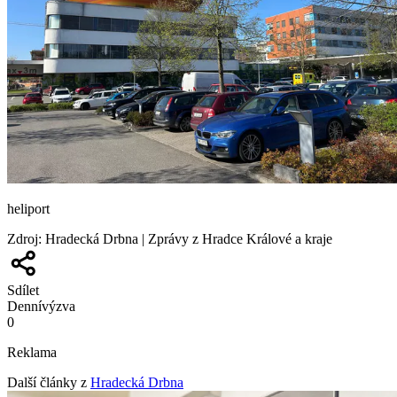
heliport
Zdroj
:
Hradecká Drbna | Zprávy z Hradce Králové a kraje
Sdílet
Denní
výzva
0
Reklama
Další články z
Hradecká Drbna