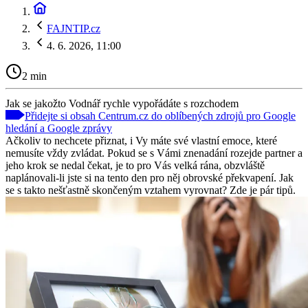
FAJNTIP.cz
4. 6. 2026, 11:00
2 min
Jak se jakožto Vodnář rychle vypořádáte s rozchodem
Přidejte si obsah Centrum.cz do oblíbených zdrojů pro Google
hledání a Google zprávy
Ačkoliv to nechcete přiznat, i Vy máte své vlastní emoce, které
nemusíte vždy zvládat. Pokud se s Vámi znenadání rozejde partner a
jeho krok se nedal čekat, je to pro Vás velká rána, obzvláště
naplánovali-li jste si na tento den pro něj obrovské překvapení. Jak
se s takto nešťastně skončeným vztahem vyrovnat? Zde je pár tipů.