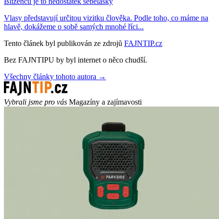
Blíženců je to nedostatek sebelásky
Vlasy představují určitou vizitku člověka. Podle toho, co máme na
hlavě, dokážeme o sobě samých mnohé říci...
Tento článek byl publikován ze zdrojů
FAJNTIP.cz
Bez FAJNTIPU by byl internet o něco chudší.
Všechny články tohoto autora →
Vybrali jsme pro vás
Magazíny a zajímavosti