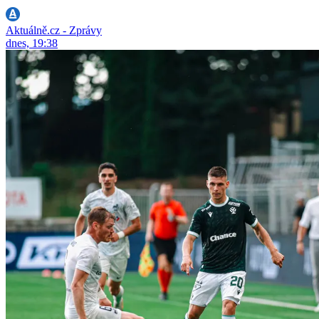
Aktuálně.cz - Zprávy
dnes, 19:38