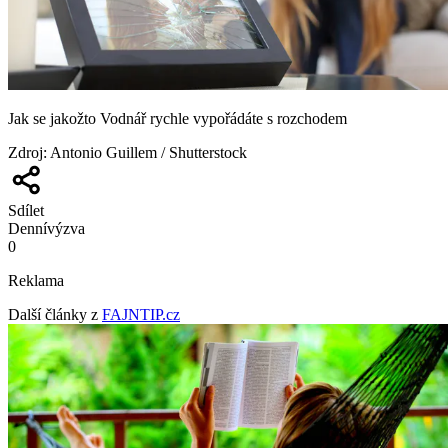
Jak se jakožto Vodnář rychle vypořádáte s rozchodem
Zdroj
:
Antonio Guillem / Shutterstock
Sdílet
Denní
výzva
0
Reklama
Další články z
FAJNTIP.cz