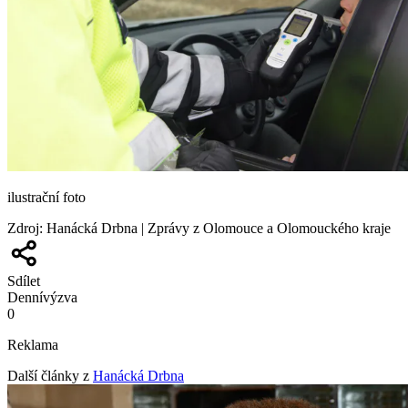
ilustrační foto
Zdroj
:
Hanácká Drbna | Zprávy z Olomouce a Olomouckého kraje
Sdílet
Denní
výzva
0
Reklama
Další články z
Hanácká Drbna