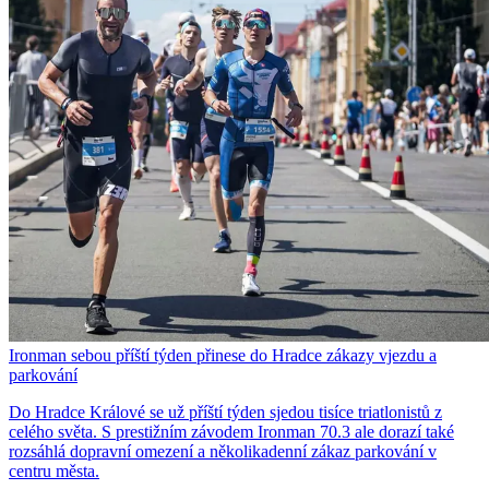
Ironman sebou příští týden přinese do Hradce zákazy vjezdu a
parkování
Do Hradce Králové se už příští týden sjedou tisíce triatlonistů z
celého světa. S prestižním závodem Ironman 70.3 ale dorazí také
rozsáhlá dopravní omezení a několikadenní zákaz parkování v
centru města.