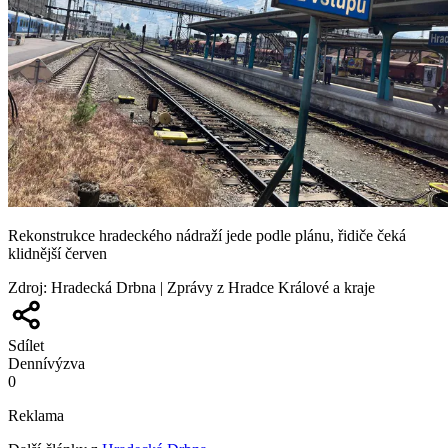
Rekonstrukce hradeckého nádraží jede podle plánu, řidiče čeká
klidnější červen
Zdroj
:
Hradecká Drbna | Zprávy z Hradce Králové a kraje
Sdílet
Denní
výzva
0
Reklama