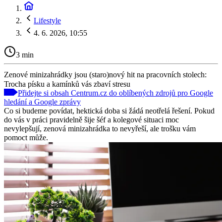
Lifestyle
4. 6. 2026, 10:55
3 min
Zenové minizahrádky jsou (staro)nový hit na pracovních stolech:
Trocha písku a kamínků vás zbaví stresu
Přidejte si obsah Centrum.cz do oblíbených zdrojů pro Google
hledání a Google zprávy
Co si budeme povídat, hektická doba si žádá neotřelá řešení. Pokud
do vás v práci pravidelně šije šéf a kolegové situaci moc
nevylepšují, zenová minizahrádka to nevyřeší, ale trošku vám
pomoct může.