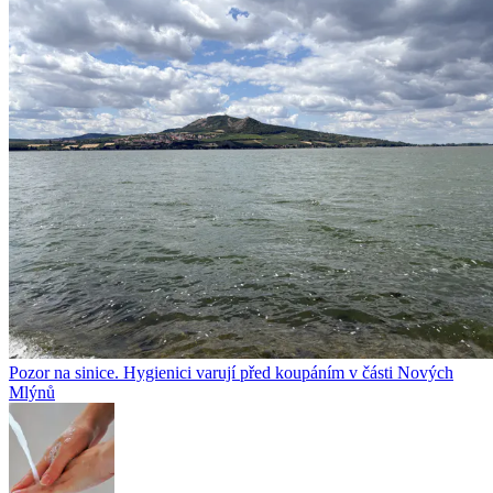
Pozor na sinice. Hygienici varují před koupáním v části Nových
Mlýnů