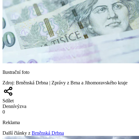
Ilustrační foto
Zdroj
:
Brněnská Drbna | Zprávy z Brna a Jihomoravského kraje
Sdílet
Denní
výzva
0
Reklama
Další články z
Brněnská Drbna