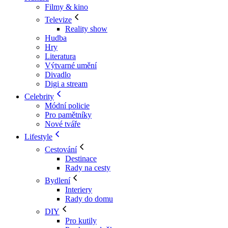
Filmy & kino
Televize
Reality show
Hudba
Hry
Literatura
Výtvarné umění
Divadlo
Digi a stream
Celebrity
Módní policie
Pro pamětníky
Nové tváře
Lifestyle
Cestování
Destinace
Rady na cesty
Bydlení
Interiery
Rady do domu
DIY
Pro kutily