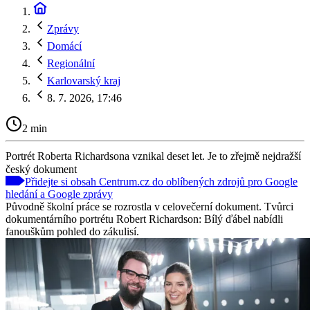
Zprávy
Domácí
Regionální
Karlovarský kraj
8. 7. 2026, 17:46
2 min
Portrét Roberta Richardsona vznikal deset let. Je to zřejmě nejdražší
český dokument
Přidejte si obsah Centrum.cz do oblíbených zdrojů pro Google
hledání a Google zprávy
Původně školní práce se rozrostla v celovečerní dokument. Tvůrci
dokumentárního portrétu Robert Richardson: Bílý ďábel nabídli
fanouškům pohled do zákulisí.