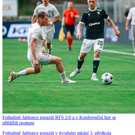
Fotbalisté Jablonce porazili RFS 2:0 a v Konferenční lize se
přiblížili postupu
Fotbalisté Jablonce porazili v úvodním utkání 3. předkola