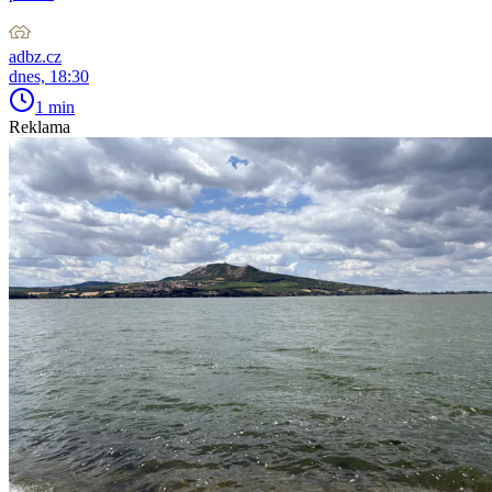
adbz.cz
dnes, 18:30
1 min
Reklama