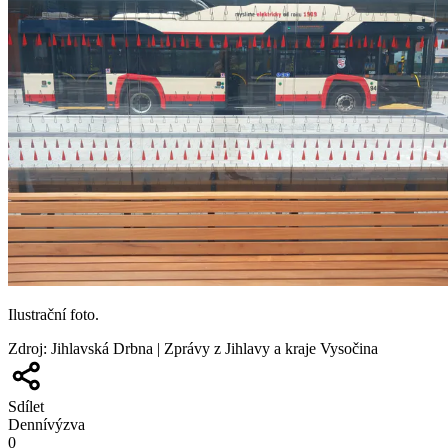
Ilustrační foto.
Zdroj
:
Jihlavská Drbna | Zprávy z Jihlavy a kraje Vysočina
Sdílet
Denní
výzva
0