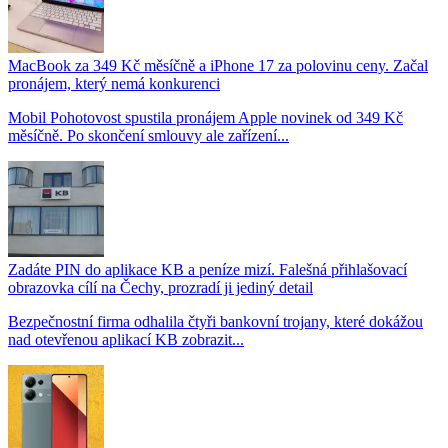
MacBook za 349 Kč měsíčně a iPhone 17 za polovinu ceny. Začal
pronájem, který nemá konkurenci
Mobil Pohotovost spustila pronájem Apple novinek od 349 Kč
měsíčně. Po skončení smlouvy ale zařízení...
Zadáte PIN do aplikace KB a peníze mizí. Falešná přihlašovací
obrazovka cílí na Čechy, prozradí ji jediný detail
Bezpečnostní firma odhalila čtyři bankovní trojany, které dokážou
nad otevřenou aplikací KB zobrazit...