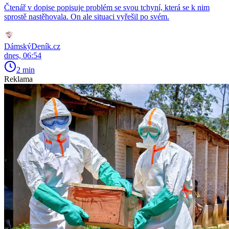
Čtenář v dopise popisuje problém se svou tchyní, která se k nim
sprostě nastěhovala. On ale situaci vyřešil po svém.
DámskýDeník.cz
dnes, 06:54
2 min
Reklama