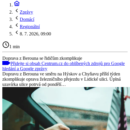
Zprávy
Domácí
Regionální
8. 7. 2026, 09:00
1 min
Doprava z Berouna se řidičům zkomplikuje
Přidejte si obsah Centrum.cz do oblíbených zdrojů pro Google
hledání a Google zprávy
Dopravu z Berouna ve směru na Hýskov a Chyňavu příští týden
zkomplikuje oprava železničního přejezdu v Lidické ulici. Úplná
uzavírka ulice potrvá od pondělí…