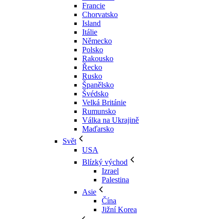
Francie
Chorvatsko
Island
Itálie
Německo
Polsko
Rakousko
Řecko
Rusko
Španělsko
Švédsko
Velká Británie
Rumunsko
Válka na Ukrajině
Maďarsko
Svět
USA
Blízký východ
Izrael
Palestina
Asie
Čína
Jižní Korea