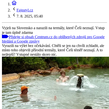
Fajnstyl.cz
7. 8. 2025, 05:40
Vyjeli na Slovensko a narazili na termály, které Češi neznají. Vstup
je tam úplně zdarma
Přidejte si obsah Centrum.cz do oblíbených zdrojů pro Google
hledání a Google zprávy
Vyrazili na výlet bez očekávání. Chtěli se jen na chvíli zchladit, ale
místo toho objevili přírodní termály, které Češi téměř neznají. A to
nejlepší? Vstupné nestálo skoro nic.