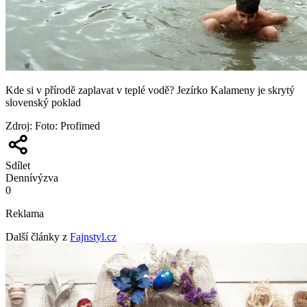
Kde si v přírodě zaplavat v teplé vodě? Jezírko Kalameny je skrytý
slovenský poklad
Zdroj
:
Foto: Profimed
Sdílet
Denní
výzva
0
Reklama
Další články z
Fajnstyl.cz