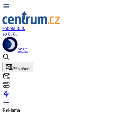
sobota 8. 8.
so 8. 8.
25°C
Přihlášení
Reklama