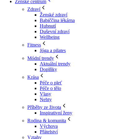
Ženské centrum
Zdraví
Ženské zdraví
Babiččina lékárna
Hubnutí
Duševní zdraví
Wellbeing
Fitness
Jóga a pilates
Módní trendy
Aktuální trendy
Doplňky
Krása
Péče o pleť
Péče o tělo
Vlasy
Nehty
Příběhy ze života
Inspirativní ženy
Rodina & komunita
Výchova
Přátelství
Vztahy