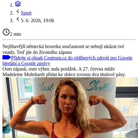
Sport
5. 6. 2026, 19:06
2 min
Nejžhavější německá boxerka současnosti se nebojí ukázat své
vnady. Teď jde do životního zápasu
Přidejte si obsah Centrum.cz do oblíbených zdrojů pro Google
hledání a Google zprávy
Osm zápasů, osm výher, nula porážek. A 27. června může
Madeleine Mohrhardt přidat ke sbírce rovnou dva titulové pásy.