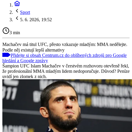
Sport
5. 6. 2026, 19:52
3 min
Machačev má titul UFC, přesto vzkazuje mladým: MMA nedělejte.
Podle něj existují lepší alternativy
Přidejte si obsah Centrum.cz do oblíbených zdrojů pro Google
hledání a Google zprávy
Šampion UFC Islam Machačev v čerstvém rozhovoru otevřeně řekl,
že profesionální MMA mladým lidem nedoporučuje. Důvod? Peníze
uvidí jen zlomek z nich.