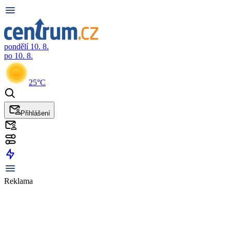
pondělí 10. 8.
po 10. 8.
25°C
Přihlášení
Reklama