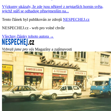
Výzkumy ukázaly, že zde jsou některé z nejstarších hornin světa,
jejichž stáří se odhaduje přinejmenším na...
Tento článek byl publikován ze zdrojů
NESPECHEJ.cz
NESPECHEJ.cz - web pro volné chvíle
Všechny články tohoto autora →
Vybrali jsme pro vás
Magazíny a zajímavosti