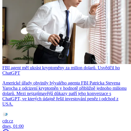
FBI agent měl ukrást kryptoměny za milion dolarů. Usvědčil ho
ChatGPT
Americké úřady obvinily bývalého agenta FBI Patricka Stevena
Yarocha z odcizení kryptoměn v hodnotě přibližně jednoho milionu
dolarů. Mezi nejzajímavější důkazy patří jeho konverzace s
ChatGPT, ve kterých údajně řešil investování peněz i odchod z
USA.
cdr.cz
dnes, 01:00