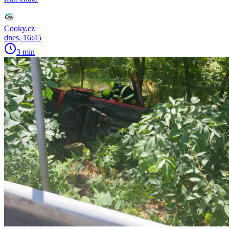
Cooky.cz
dnes, 16:45
3 min