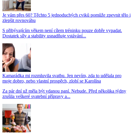
Je vám přes 60? Těchto 5 jednoduchých cviků pomůže zpevnit tělo i
zlepšit rovnováhu
S přibývajícím věkem není cílem tréninku pouze dobře vypadat.
Dostatek síly a stability usnadňuje vstávání...
Kamarádka mi rozmluvila svatbu. Jen nevím, zda to udělala pro
moje dobro, nebo vlastní prospěch, zlobí se Karolína
Za pár dní už měla být vdanou paní. Nebude. Před několika týdny
zrušila veškeré svatební přípravy a...