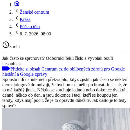
Ženské centrum
Krása
Péče o tělo
6. 7. 2026, 08:00
3 min
Jak často se sprchovat? Odborníci řekli číslo a vyvolali bouři
nesouhlasu
Přidejte si obsah Centrum.cz do oblíbených zdrojů pro Google
hledání a Google zprávy
Spoustu lidí na internetu překvapilo, když zjistili, jak často se někteří
dermatologové domnívají, že bychom se měli sprchovat. Je jasné, že
to má každý jinak. Někdo se sprchuje jednou nebo dokonce dvakrát
denně, někdo ob den, a jsou dokonce i tací, kteří se koupou jen
tehdy, když mají pocit, že je to opravdu důležité. Jak často je to tedy
správě?