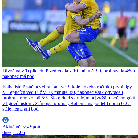
Divočina v Teplicích. Plzeň vedla v 10. minutě 3:0, prohrávala 4:5 a
nakonec má bod
Fotbalisté Plzně nevyhráli ani ve 3. kole nového ročníku první ligy.
V Teplicích vedli už v 10. minutě 3:0, nakonec však odvraceli
prohru a remizovali 5:5. Šlo o duel s druhým nejvyšším počtem gólů
v ligové historii. Zlín opět prohrál, Bohemians podlehl doma 0:2 a
stále nemá ani bod.
Aktuálně.cz - Sport
dnes, 17:06