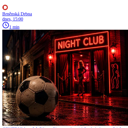
Brněnská Drbna
dnes, 15:00
1 min