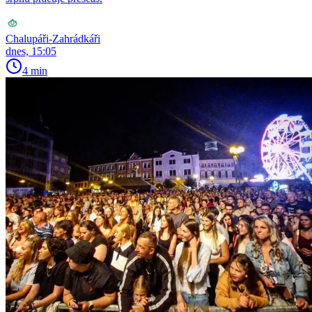
Chalupáři-Zahrádkáři
dnes, 15:05
4 min