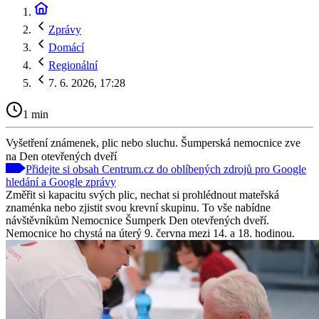
Zprávy
Domácí
Regionální
7. 6. 2026, 17:28
1 min
Vyšetření známenek, plic nebo sluchu. Šumperská nemocnice zve
na Den otevřených dveří
Přidejte si obsah Centrum.cz do oblíbených zdrojů pro Google
hledání a Google zprávy
Změřit si kapacitu svých plic, nechat si prohlédnout mateřská
znaménka nebo zjistit svou krevní skupinu. To vše nabídne
návštěvníkům Nemocnice Šumperk Den otevřených dveří.
Nemocnice ho chystá na úterý 9. června mezi 14. a 18. hodinou.