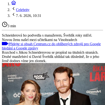
Celebrity
7. 6. 2026, 10:31
3 min
Schneiderová ho podvedla s manažerem, Švehlík roky mlčel.
Novou ženu našel mezi učitelkami na Vinohradech
Přidejte si obsah Centrum.cz do oblíbených zdrojů pro Google
hledání a Google zprávy
Rozchod s Jitkou Schneiderovou se propíral na titulních stranách.
Druhé manželství si David Švehlík uhlídal tak důsledně, že o jeho
ženě dodnes víme jen zlomek.