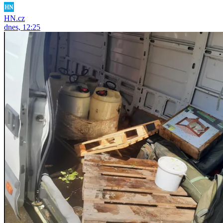
HN.cz
dnes, 12:25