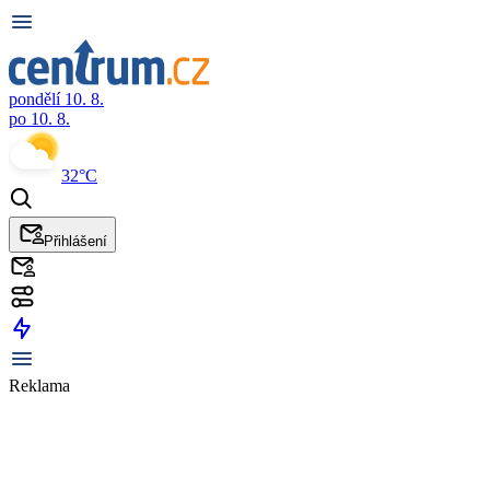
pondělí 10. 8.
po 10. 8.
32°C
Přihlášení
Reklama