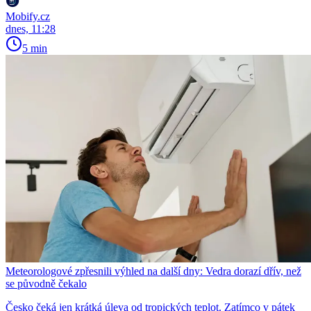
Mobify.cz
dnes, 11:28
5 min
Meteorologové zpřesnili výhled na další dny: Vedra dorazí dřív, než
se původně čekalo
Česko čeká jen krátká úleva od tropických teplot. Zatímco v pátek