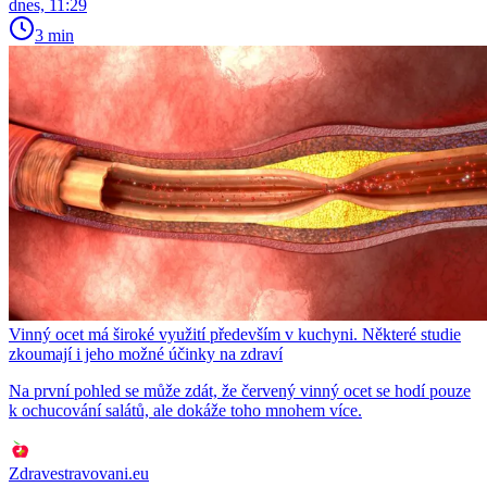
dnes, 11:29
3 min
Vinný ocet má široké využití především v kuchyni. Některé studie
zkoumají i jeho možné účinky na zdraví
Na první pohled se může zdát, že červený vinný ocet se hodí pouze
k ochucování salátů, ale dokáže toho mnohem více.
Zdravestravovani.eu