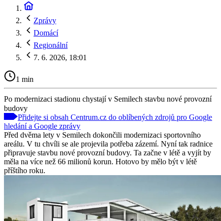
Zprávy
Domácí
Regionální
7. 6. 2026, 18:01
1 min
Po modernizaci stadionu chystají v Semilech stavbu nové provozní
budovy
Přidejte si obsah Centrum.cz do oblíbených zdrojů pro Google
hledání a Google zprávy
Před dvěma lety v Semilech dokončili modernizaci sportovního
areálu. V tu chvíli se ale projevila potřeba zázemí. Nyní tak radnice
připravuje stavbu nové provozní budovy. Ta začne v létě a vyjít by
měla na více než 66 milionů korun. Hotovo by mělo být v létě
příštího roku.