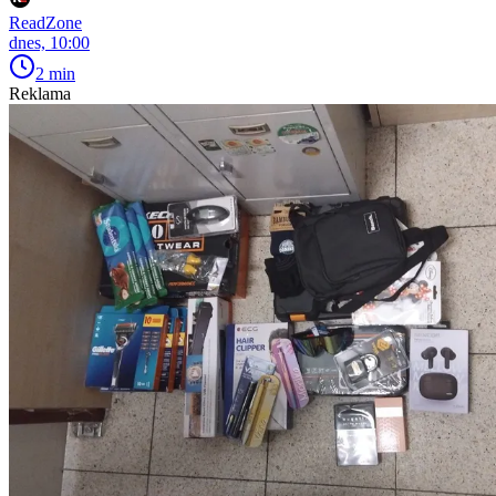
ReadZone
dnes, 10:00
2 min
Reklama