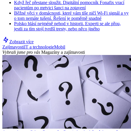
Když řeč přestane sloužit. Digitální pomocník Fonafix vrací
pacientům po mrtvici šanci na zotavení
Běžné věci v domácnosti, které vám tiše ničí Wi-Fi signál a vy
o tom nemáte tušení. Řešení je poměrně snadné
Polsko hlásí nejméně nehod v historii. Experti se ale přou,
jestli za tím stojí tvrdší tresty, nebo něco jiného
Zobrazit více
Zajímavosti
IT a technologie
Mobil
Vybrali jsme pro vás
Magazíny a zajímavosti