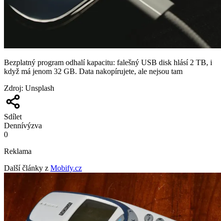
Bezplatný program odhalí kapacitu: falešný USB disk hlásí 2 TB, i
když má jenom 32 GB. Data nakopírujete, ale nejsou tam
Zdroj
:
Unsplash
Sdílet
Denní
výzva
0
Reklama
Další články z
Mobify.cz