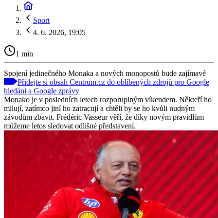
Sport
4. 6. 2026, 19:05
1 min
Spojení jedinečného Monaka a nových monopostů bude zajímavé
Přidejte si obsah Centrum.cz do oblíbených zdrojů pro Google
hledání a Google zprávy
Monako je v posledních letech rozporuplným víkendem. Někteří ho
milují, zatímco jiní ho zatracují a chtěli by se ho kvůli nudným
závodům zbavit. Frédéric Vasseur věří, že díky novým pravidlům
můžeme letos sledovat odlišné představení.