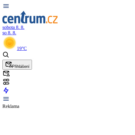
sobota 8. 8.
so 8. 8.
19°C
Přihlášení
Reklama