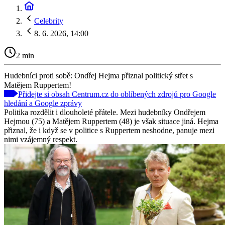
Celebrity
8. 6. 2026, 14:00
2 min
Hudebníci proti sobě: Ondřej Hejma přiznal politický střet s
Matějem Ruppertem!
Přidejte si obsah Centrum.cz do oblíbených zdrojů pro Google
hledání a Google zprávy
Politika rozdělit i dlouholeté přátele. Mezi hudebníky Ondřejem
Hejmou (75) a Matějem Ruppertem (48) je však situace jiná. Hejma
přiznal, že i když se v politice s Ruppertem neshodne, panuje mezi
nimi vzájemný respekt.