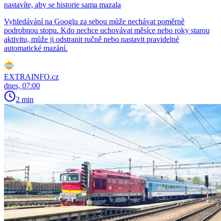
nastavíte, aby se historie sama mazala
Vyhledávání na Googlu za sebou může nechávat poměrně
podrobnou stopu. Kdo nechce uchovávat měsíce nebo roky starou
aktivitu, může ji odstranit ručně nebo nastavit pravidelné
automatické mazání.
EXTRAINFO.cz
dnes, 07:00
2 min