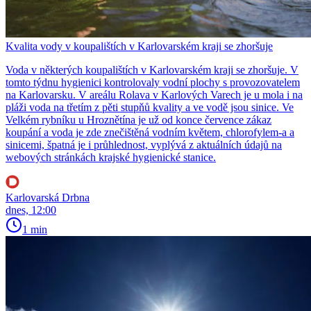
Kvalita vody v koupalištích v Karlovarském kraji se zhoršuje
Voda v některých koupalištích v Karlovarském kraji se zhoršuje. V
tomto týdnu hygienici kontrolovaly vodní plochy s provozovatelem
na Karlovarsku. V areálu Rolava v Karlových Varech je u mola i na
pláži voda na třetím z pěti stupňů kvality a ve vodě jsou sinice. Ve
Velkém rybníku u Hroznětína je už od konce července zákaz
koupání a voda je zde znečištěná vodním květem, chlorofylem-a a
sinicemi, špatná je i průhlednost, vyplývá z aktuálních údajů na
webových stránkách krajské hygienické stanice.
Karlovarská Drbna
dnes, 12:00
1 min