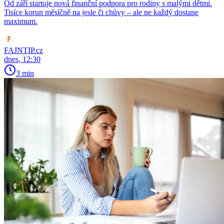
Od září startuje nová finanční podpora pro rodiny s malými dětmi.
Tisíce korun měsíčně na jesle či chůvy – ale ne každý dostane
maximum.
FAJNTIP.cz
dnes, 12:30
3 min