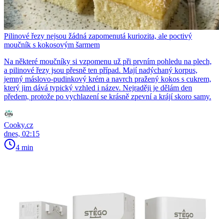
Pilinové řezy nejsou žádná zapomenutá kuriozita, ale poctivý
moučník s kokosovým šarmem
Na některé moučníky si vzpomenu už při prvním pohledu na plech,
a pilinové řezy jsou přesně ten případ. Mají nadýchaný korpus,
jemný máslovo-pudinkový krém a navrch pražený kokos s cukrem,
který jim dává typický vzhled i název. Nejraději je dělám den
předem, protože po vychlazení se krásně zpevní a krájí skoro samy.
Cooky.cz
dnes, 02:15
4 min