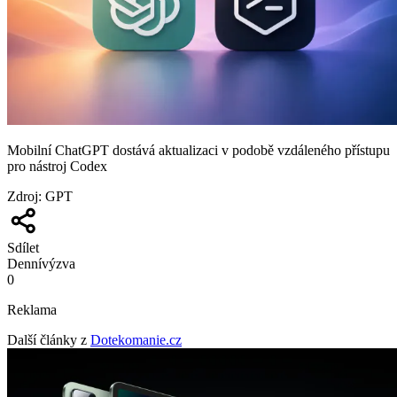
Mobilní ChatGPT dostává aktualizaci v podobě vzdáleného přístupu
pro nástroj Codex
Zdroj
:
GPT
Sdílet
Denní
výzva
0
Reklama
Další články z
Dotekomanie.cz