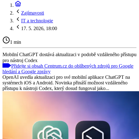
Zajímavosti
IT a technologie
17. 5. 2026, 18:00
1 min
Mobilní ChatGPT dostává aktualizaci v podobě vzdáleného přístupu
pro nástroj Codex
Přidejte si obsah Centrum.cz do oblíbených zdrojů pro Google
hledání a Google zprávy
OpenAI uvedla aktualizaci pro své mobilní aplikace ChatGPT na
systémech iOS a Android. Novinka přináší možnost vzdáleného
přístupu k nástroji Codex, který dosud fungoval jako...