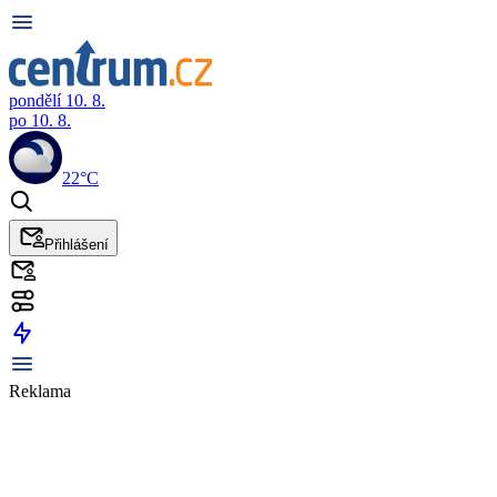
pondělí 10. 8.
po 10. 8.
22°C
Přihlášení
Reklama