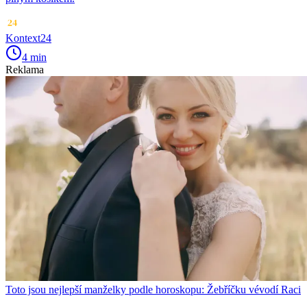
Kontext24
4 min
Reklama
Toto jsou nejlepší manželky podle horoskopu: Žebříčku vévodí Raci