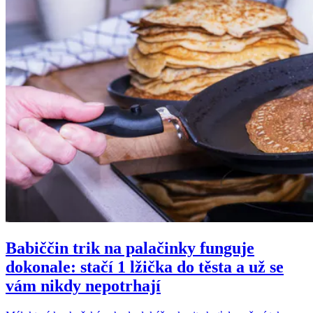
Babiččin trik na palačinky funguje
dokonale: stačí 1 lžička do těsta a už se
vám nikdy nepotrhají