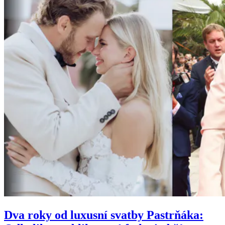
Dva roky od luxusní svatby Pastrňáka: