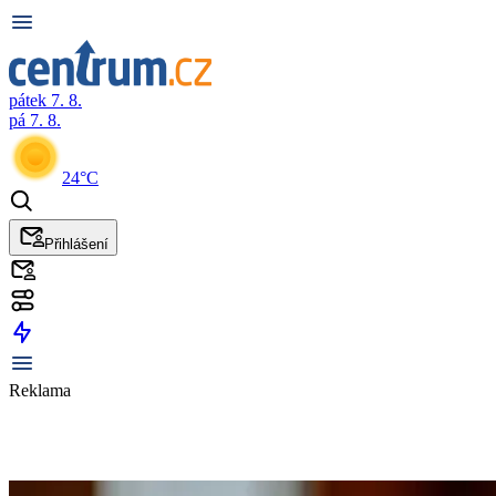
pátek 7. 8.
pá 7. 8.
24°C
Přihlášení
Reklama