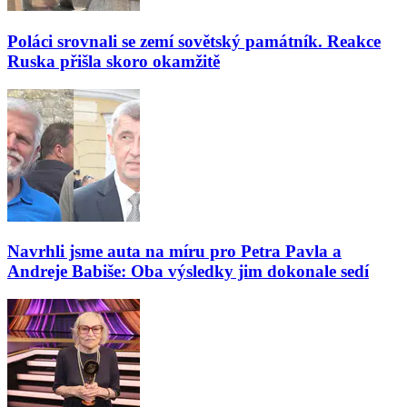
Poláci srovnali se zemí sovětský památník. Reakce
Ruska přišla skoro okamžitě
Navrhli jsme auta na míru pro Petra Pavla a
Andreje Babiše: Oba výsledky jim dokonale sedí