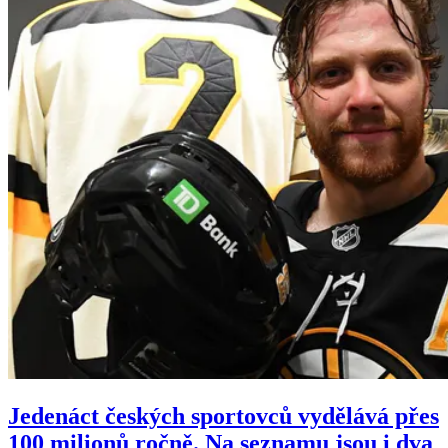
Jedenáct českých sportovců vydělává přes
100 milionů ročně. Na seznamu jsou i dva