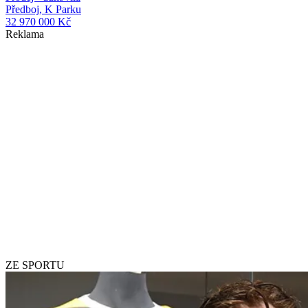
Předboj, K Parku
32 970 000 Kč
Reklama
ZE SPORTU