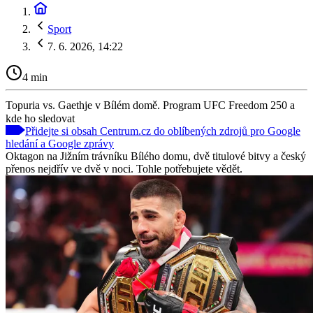
Sport
7. 6. 2026, 14:22
4 min
Topuria vs. Gaethje v Bílém domě. Program UFC Freedom 250 a
kde ho sledovat
Přidejte si obsah Centrum.cz do oblíbených zdrojů pro Google
hledání a Google zprávy
Oktagon na Jižním trávníku Bílého domu, dvě titulové bitvy a český
přenos nejdřív ve dvě v noci. Tohle potřebujete vědět.