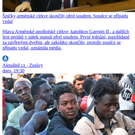
Špičky arménské církve skončily před soudem. Soudce se případu
vzdal
Hlava Arménské apoštolské církve, katolikos Garegin II., a dalších
šest prelátů v pátek stanuli před soudem. První jednání, uspořádané
za zavřenými dveřmi, ale zakrátko skončilo, protože soudce se
případu vzdal, oznámila média.
Aktuálně.cz - Zprávy
dnes, 19:30