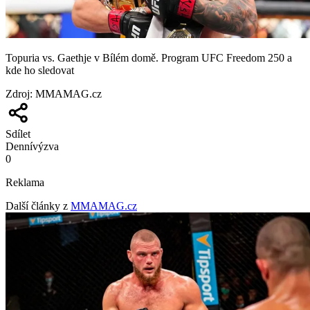
Topuria vs. Gaethje v Bílém domě. Program UFC Freedom 250 a
kde ho sledovat
Zdroj
:
MMAMAG.cz
Sdílet
Denní
výzva
0
Reklama
Další články z
MMAMAG.cz