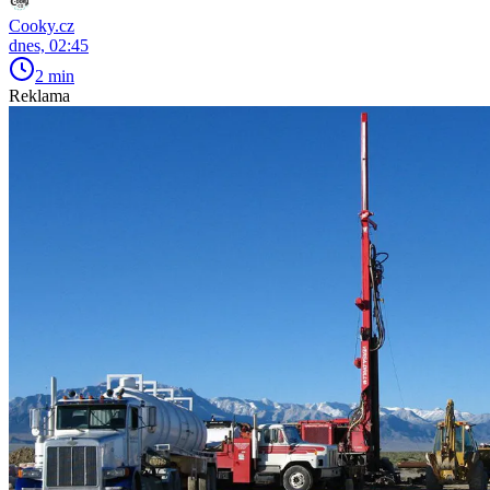
Cooky.cz
dnes, 02:45
2 min
Reklama