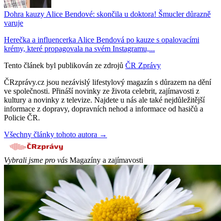
Dohra kauzy Alice Bendové: skončila u doktora! Šmucler důrazně
varuje
Herečka a influencerka Alice Bendová po kauze s opalovacími
krémy, které propagovala na svém Instagramu,...
Tento článek byl publikován ze zdrojů
ČR Zprávy
ČRzprávy.cz jsou nezávislý lifestylový magazín s důrazem na dění
ve společnosti. Přináší novinky ze života celebrit, zajímavosti z
kultury a novinky z televize. Najdete u nás ale také nejdůležitější
informace z dopravy, dopravních nehod a informace od hasičů a
Policie ČR.
Všechny články tohoto autora →
Vybrali jsme pro vás
Magazíny a zajímavosti