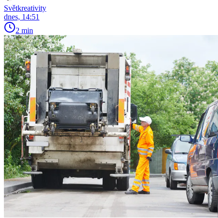
Světkreativity
dnes, 14:51
2 min