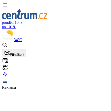
pondělí 10. 8.
po 10. 8.
34°C
Přihlášení
Reklama