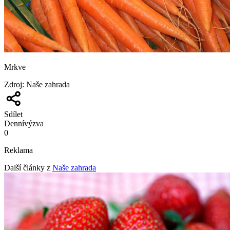
Mrkve
Zdroj
:
Naše zahrada
Sdílet
Denní
výzva
0
Reklama
Další články z
Naše zahrada