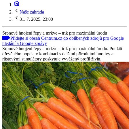
Naše zahrada
31. 7. 2025, 23:00
Srpnové hnojení řepy a mrkve – trik pro maximální úrodu
Přidejte si obsah Centrum.cz do oblíbených zdrojů pro Google
hledání a Google zprávy
Srpnové hnojení řepy a mrkve – trik pro maximální úrodu. Použití
dřevěného popela v kombinaci s dalšími přírodními hnojivy a
růstovými stimulátory poskytuje vyvážený profil živin.