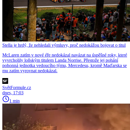
Stella je hrdý, že nehledali výmluvy, proč nedokážou bojovat o titul
McLaren zatím v nové éře nedokázal navázat na úspěšné roky, které
vyvrcholily loňským titulem Landa Norrise. Přestože jej pohání
pohonná jednotka vedoucího týmu, Mercedesu, kromě Maďarska se
mu zatím vyrovnat nedokázal.
SvětFormule.cz
dnes, 17:03
1 min