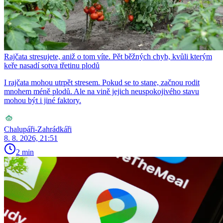
Rajčata stresujete, aniž o tom víte. Pět běžných chyb, kvůli kterým
keře nasadí sotva třetinu plodů
I rajčata mohou utrpět stresem. Pokud se to stane, začnou rodit
mnohem méně plodů. Ale na vině jejich neuspokojivého stavu
mohou být i jiné faktory.
Chalupáři-Zahrádkáři
8. 8. 2026, 21:51
2 min