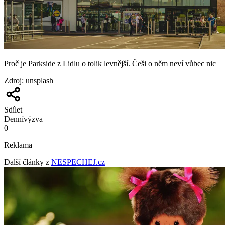
Proč je Parkside z Lidlu o tolik levnější. Češi o něm neví vůbec nic
Zdroj
:
unsplash
Sdílet
Denní
výzva
0
Reklama
Další články z
NESPECHEJ.cz