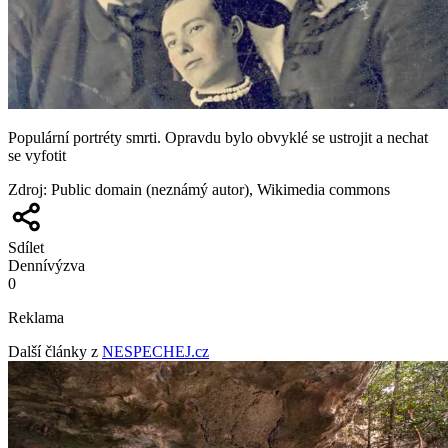
Populární portréty smrti. Opravdu bylo obvyklé se ustrojit a nechat
se vyfotit
Zdroj
:
Public domain (neznámý autor), Wikimedia commons
Sdílet
Denní
výzva
0
Reklama
Další články z
NESPECHEJ.cz