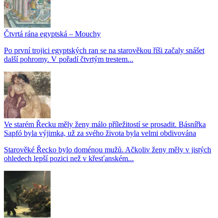
Čtvrtá rána egyptská – Mouchy
Po první trojici egyptských ran se na starověkou říši začaly snášet
další pohromy. V pořadí čtvrtým trestem...
Ve starém Řecku měly ženy málo příležitostí se prosadit. Básnířka
Sapfó byla výjimka, už za svého života byla velmi obdivována
Starověké Řecko bylo doménou mužů. Ačkoliv ženy měly v jistých
ohledech lepší pozici než v křesťanském...