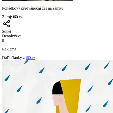
Pohádkový předvánoční čas na zámku
Zdroj
:
i60.cz
Sdílet
Denní
výzva
0
Reklama
Další články z
i60.cz