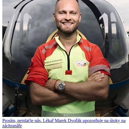
Prosím, nemlaťte nás. Lékař Marek Dvořák upozorňuje na útoky na
záchranáře