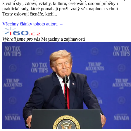
životní styl, zdraví, vztahy, kulturu, cestování, osobní příběhy i
praktické rady, které pomáhají prožít zralý věk naplno a s chutí.
Texty oslovují čtenáře, kteří...
Všechny články tohoto autora →
Vybrali jsme pro vás
Magazíny a zajímavosti