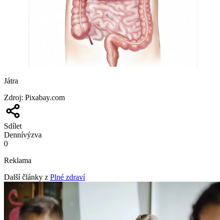
Játra
Zdroj
:
Pixabay.com
Sdílet
Denní
výzva
0
Reklama
Další články z
Plné zdraví