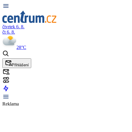
čtvrtek 6. 8.
čt 6. 8.
28°C
Přihlášení
Reklama