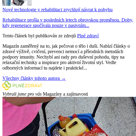
Nové technologie v rehabilitaci zrychlují návrat k pohybu
Rehabilitace prošla v posledních letech obrovskou proměnou. Doby,
kdy regenerace spočívala pouze v pasivním...
Tento článek byl publikován ze zdrojů
Plné zdraví
Magazín zaměřený na to, jak pečovat o tělo i duši. Nabízí články o
zdravé výživě, cvičení, prevenci nemocí a přírodních metodách
podpory imunity. Nechybí ani rady pro duševní pohodu, tipy na
relaxační techniky a inspirace pro aktivní životní styl. Vedle
odborných informací tu najdete i praktické...
Všechny články tohoto autora →
Vybrali jsme pro vás
Magazíny a zajímavosti