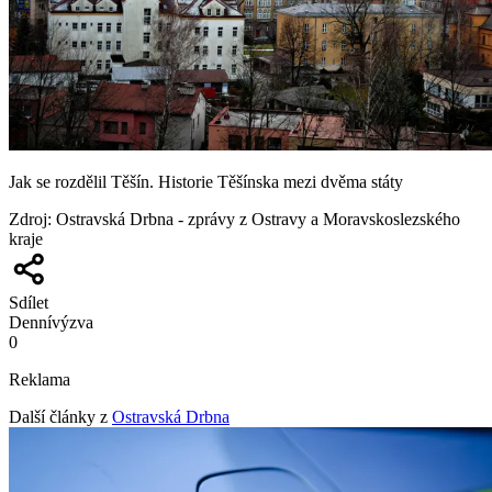
Jak se rozdělil Těšín. Historie Těšínska mezi dvěma státy
Zdroj
:
Ostravská Drbna - zprávy z Ostravy a Moravskoslezského
kraje
Sdílet
Denní
výzva
0
Reklama
Další články z
Ostravská Drbna