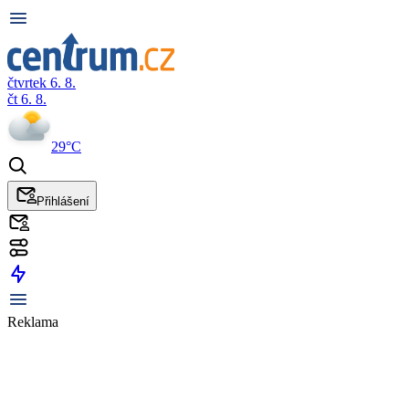
čtvrtek 6. 8.
čt 6. 8.
29°C
Přihlášení
Reklama