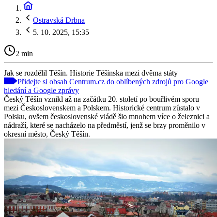
Ostravská Drbna
5. 10. 2025, 15:35
2 min
Jak se rozdělil Těšín. Historie Těšínska mezi dvěma státy
Přidejte si obsah Centrum.cz do oblíbených zdrojů pro Google
hledání a Google zprávy
Český Těšín vznikl až na začátku 20. století po bouřlivém sporu
mezi Československem a Polskem. Historické centrum zůstalo v
Polsku, ovšem československé vládě šlo mnohem více o železnici a
nádraží, které se nacházelo na předměstí, jenž se brzy proměnilo v
okresní město, Český Těšín.