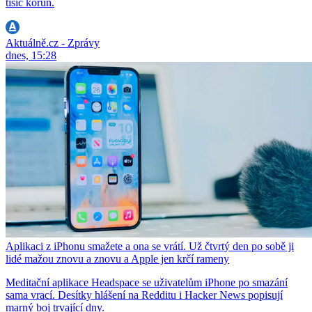
tisíc korun.
Aktuálně.cz - Zprávy
dnes, 15:28
Aplikaci z iPhonu smažete a ona se vrátí. Už čtvrtý den po sobě ji
lidé mažou znovu a znovu a Apple jen krčí rameny
Meditační aplikace Headspace se uživatelům iPhone po smazání
sama vrací. Desítky hlášení na Redditu i Hacker News popisují
marný boj trvající dny.