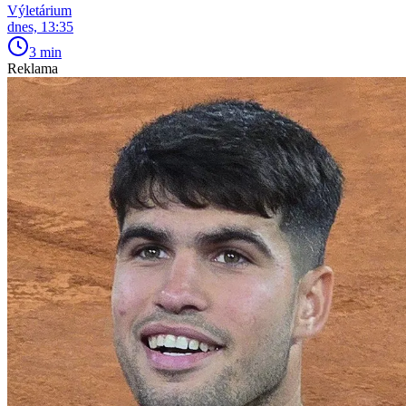
Výletárium
dnes, 13:35
3 min
Reklama