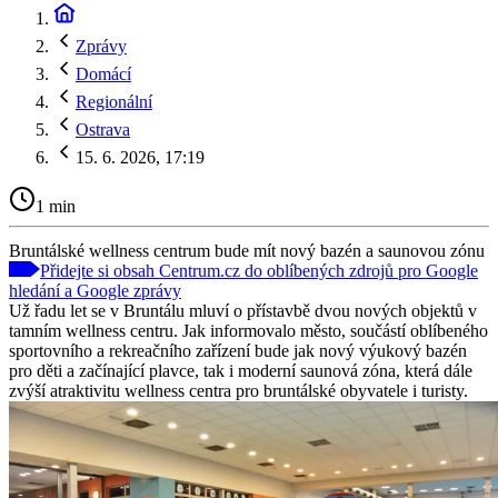
Zprávy
Domácí
Regionální
Ostrava
15. 6. 2026, 17:19
1 min
Bruntálské wellness centrum bude mít nový bazén a saunovou zónu
Přidejte si obsah Centrum.cz do oblíbených zdrojů pro Google
hledání a Google zprávy
Už řadu let se v Bruntálu mluví o přístavbě dvou nových objektů v
tamním wellness centru. Jak informovalo město, součástí oblíbeného
sportovního a rekreačního zařízení bude jak nový výukový bazén
pro děti a začínající plavce, tak i moderní saunová zóna, která dále
zvýší atraktivitu wellness centra pro bruntálské obyvatele i turisty.