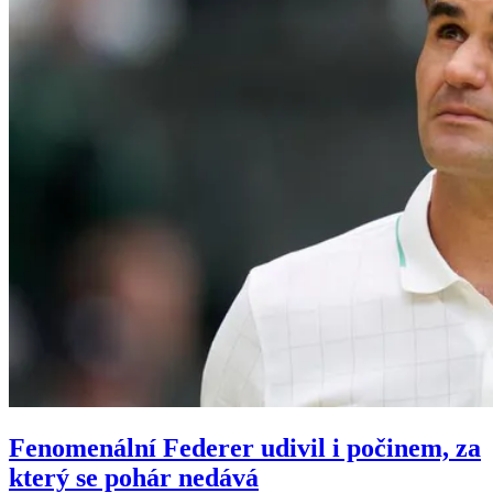
Fenomenální Federer udivil i počinem, za
který se pohár nedává