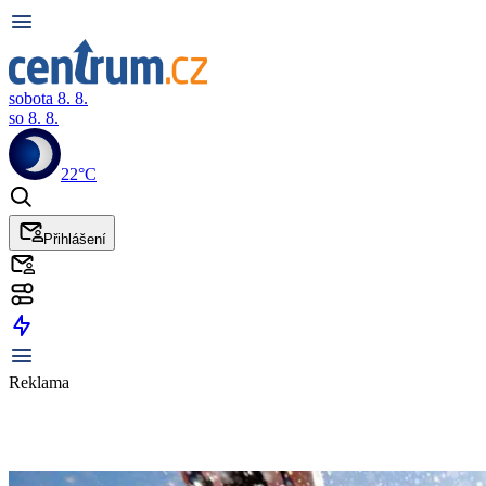
sobota 8. 8.
so 8. 8.
22°C
Přihlášení
Reklama