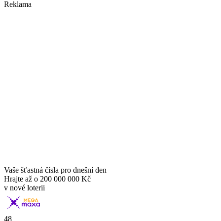
Reklama
Vaše šťastná čísla pro dnešní den
Hrajte až o
200 000 000 Kč
v nové loterii
48