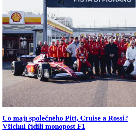
Co mají společného Pitt, Cruise a Rossi?
Všichni řídili monopost F1